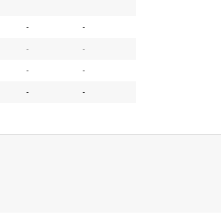
-
-
-
-
-
-
-
-
-
-
-
-
-
-
-
-