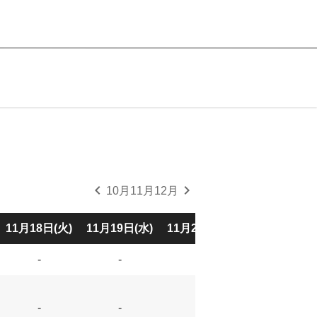
chevron_left
chevron_right
10月
11月
12月
11月18日(火)
11月19日(水)
11月20日(木)
11月21日(金)
-
-
-
-
-
-
-
-